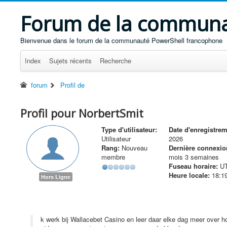
Forum de la communa
Bienvenue dans le forum de la communauté PowerShell francophone
Index
Sujets récents
Recherche
forum
Profil de
Profil pour NorbertSmit
Type d'utilisateur:
Date d'enregistrem
Utilisateur
2026
Rang:
Nouveau
Dernière connexio
membre
mois 3 semaines
Fuseau horaire:
UT
Heure locale:
18:1
Hors Ligne
k werk bij Wallacebet Casino en leer daar elke dag meer over ho