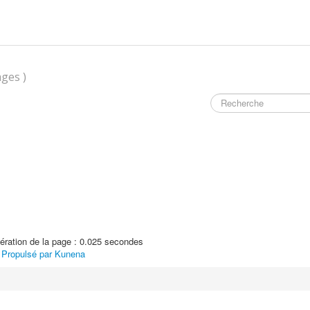
ges )
ration de la page : 0.025 secondes
Propulsé par
Kunena