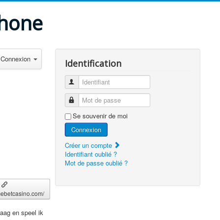
phone
Connexion
Identification
Identifiant
Mot de passe
Se souvenir de moi
Connexion
Créer un compte
Identifiant oublié ?
Mot de passe oublié ?
acebetcasino.com/
raag en speel ik