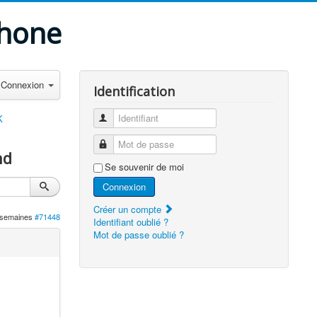
phone
Connexion
Identification
Identifiant
K
Mot de passe
nd
Se souvenir de moi
Connexion
Créer un compte
4 semaines
#71448
Identifiant oublié ?
Mot de passe oublié ?