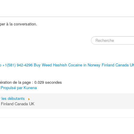
per à la conversation.
 +1(581) 942-4296 Buy Weed Hashish Cocaine in Norway Finland Canada U
ration de la page : 0.029 secondes
Propulsé par
Kunena
r les débutants
 Finland Canada UK