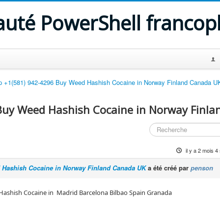
uté PowerShell franco
 +1(581) 942-4296 Buy Weed Hashish Cocaine in Norway Finland Canada U
uy Weed Hashish Cocaine in Norway Finla
il y a 2 mois 
 Hashish Cocaine in Norway Finland Canada UK
a été créé par
penson
ashish Cocaine in Madrid Barcelona Bilbao Spain Granada