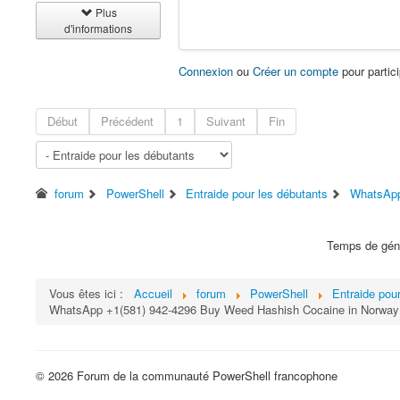
Plus
d'informations
Connexion
ou
Créer un compte
pour partici
Début
Précédent
1
Suivant
Fin
forum
PowerShell
Entraide pour les débutants
WhatsApp
Temps de géné
Vous êtes ici :
Accueil
forum
PowerShell
Entraide pou
WhatsApp +1(581) 942-4296 Buy Weed Hashish Cocaine in Norway
© 2026 Forum de la communauté PowerShell francophone