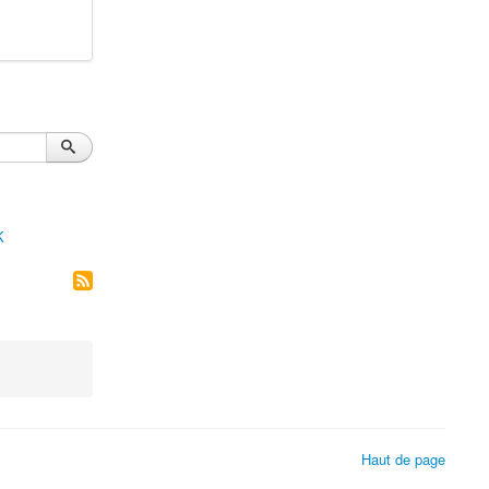
K
Haut de page