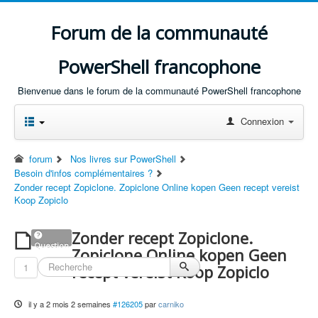
Forum de la communauté
PowerShell francophone
Bienvenue dans le forum de la communauté PowerShell francophone
Connexion
forum
Nos livres sur PowerShell
Besoin d'infos complémentaires ?
Zonder recept Zopiclone. Zopiclone Online kopen Geen recept vereist
Koop Zopiclo
Zonder recept Zopiclone.
Question
Zopiclone Online kopen Geen
1
recept vereist Koop Zopiclo
il y a 2 mois 2 semaines
#126205
par
carniko