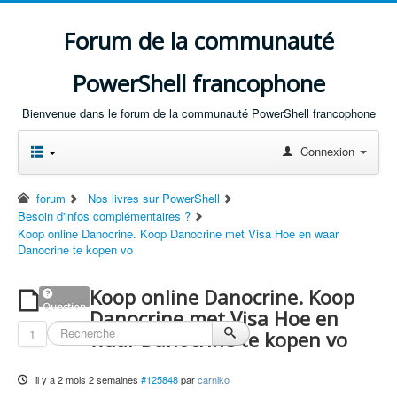
Forum de la communauté
PowerShell francophone
Bienvenue dans le forum de la communauté PowerShell francophone
Connexion
forum
Nos livres sur PowerShell
Besoin d'infos complémentaires ?
Koop online Danocrine. Koop Danocrine met Visa Hoe en waar
Danocrine te kopen vo
Koop online Danocrine. Koop
Question
Danocrine met Visa Hoe en
1
waar Danocrine te kopen vo
il y a 2 mois 2 semaines
#125848
par
carniko