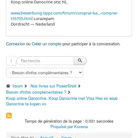
Koop online Danocrine site: NL
www.bewerbung-tipps.com/forum/comprar-ba...-comprar-
t55705.html
Lorazepam
Dordrecht — Nederland
Connexion
ou
Créer un compte
pour participer à la conversation.
1
forum
Nos livres sur PowerShell
Besoin d'infos complémentaires ?
Koop online Danocrine. Koop Danocrine met Visa Hoe en waar
Danocrine te kopen vo
Temps de génération de la page : 0.031 secondes
Propulsé par
Kunena
Vous êtes ici :
Accueil
forum