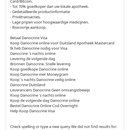
Card/Bitcoin.
- Tot 70% goedkoper dan uw lokale apotheek.
- Gedetailleerde productinformatie
- Privétransacties.
- Lage prijzen voor hoogwaardige medicijnen.
- Risicovrije aankoop.
Betaal Danocrine Visa
Koop Danocrine online voor Duitsland Apotheek Mastercard
Ik heb Danocrine nodig voor Visa
Danocrine 's nachts online
Levering de volgende dag
Bronnen Danocrine. Snelle levering
Koop goedkope Danocrine online
Koop Danocrine met Moneygram
Koop 's nachts Danocrine veilig online
Danocrine Duitsland
Leveranciers Danocrine Geen ontvangstbewijs
Koop Danocrine 's nachts online
Koop de volgende dag Danocrine online
Bestel Danocrine Online Cod Overnight
Help Koop Danocrine Visa
Check spelling or type a new query We did not find results for: