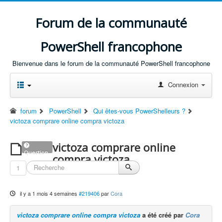
Forum de la communauté
PowerShell francophone
Bienvenue dans le forum de la communauté PowerShell francophone
Connexion
forum
PowerShell
Qui êtes-vous PowerShelleurs ?
victoza comprare online compra victoza
victoza comprare online
Question
compra victoza
1
il y a 1 mois 4 semaines
#219406
par
Cora
victoza comprare online compra victoza
a été créé par
Cora