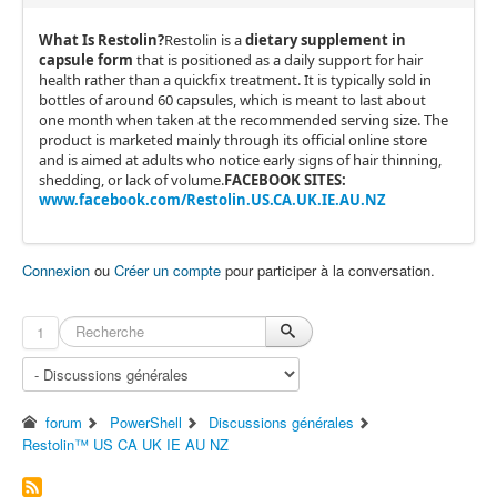
What Is Restolin?
Restolin is a
dietary supplement in
capsule form
that is positioned as a daily support for hair
health rather than a quickfix treatment. It is typically sold in
bottles of around 60 capsules, which is meant to last about
one month when taken at the recommended serving size. The
product is marketed mainly through its official online store
and is aimed at adults who notice early signs of hair thinning,
shedding, or lack of volume.
FACEBOOK SITES:
www.facebook.com/Restolin.US.CA.UK.IE.AU.NZ
Connexion
ou
Créer un compte
pour participer à la conversation.
1
forum
PowerShell
Discussions générales
Restolin™ US CA UK IE AU NZ