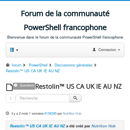
Forum de la communauté
PowerShell francophone
Bienvenue dans le forum de la communauté PowerShell francophone
Connexion
forum
PowerShell
Discussions générales
Restolin™ US CA UK IE AU NZ
Restolin™ US CA UK IE AU NZ
Question
1
il y a 2 mois 1 semaine
#158395
par
Nutrition Hub
Restolin™ US CA UK IE AU NZ
a été créé par
Nutrition Hub